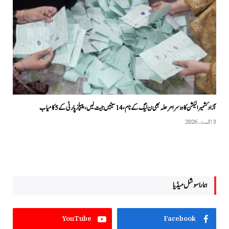
آزاد کشمیر الیکشن کا دوسرا مرحلہ بھی ن لیگ کے نام، 14 سیٹیں جیت لیں، پیپلزپارٹی کے 5 کامیاب
3 اگست, 2026
ہمارا سوشل میڈیا
YouTube
Facebook