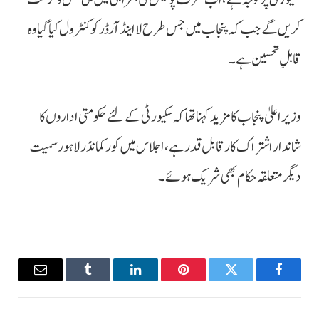
کریں گے جب کہ پنجاب میں جس طرح لا اینڈ آرڈر کو کنٹرول کیا گیا وہ
قابلِ تحسین ہے۔
وزیراعلیٰ پنجاب کا مزید کہنا تھا کہ سکیورٹی کے لئے حکومتی اداروں کا
شاندار اشتراک کار قابل قدر ہے، اجلاس میں کور کمانڈر لاہور سمیت
دیگر متعلقہ حکام بھی شریک ہوئے۔
Email
Tumblr
LinkedIn
Pinterest
Twitter
Facebook