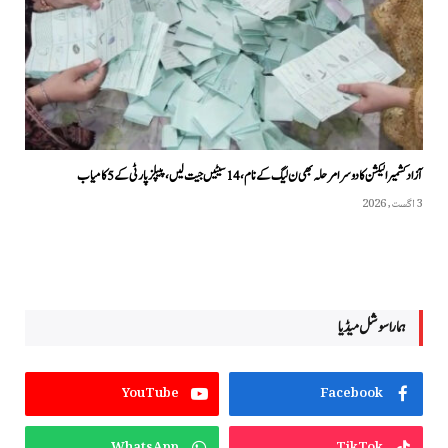
آزاد کشمیر الیکشن کا دوسرا مرحلہ بھی ن لیگ کے نام، 14 سیٹیں جیت لیں، پیپلزپارٹی کے 5 کامیاب
3 اگست, 2026
ہمارا سوشل میڈیا
YouTube
Facebook
WhatsApp
TikTok