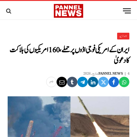
تازہ ترین
ایران کے امریکی فوجی اڈوں پر حملے، 160 امریکیوں کی ہلاکت
کا دعویٰ
4 مارچ, 2026
PANNEL NEWS