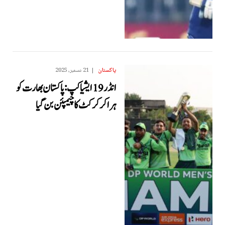
پاکستان
21 دسمبر, 2025
انڈر 19 ایشیا کپ: پاکستان بھارت کو
ہرا کر کرکٹ کا چیمپئن بن گیا