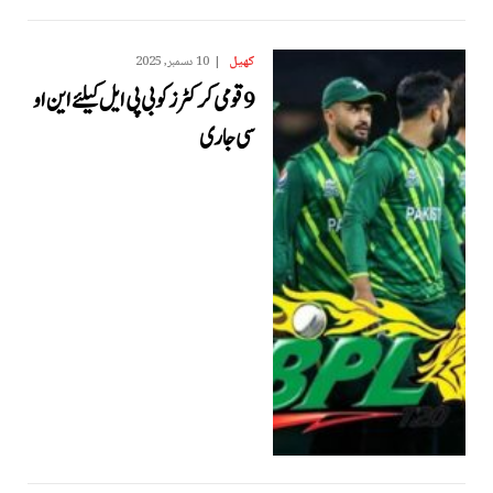
کھیل
10 دسمبر, 2025
9 قومی کرکٹرز کو بی پی ایل کیلئے این او
سی جاری