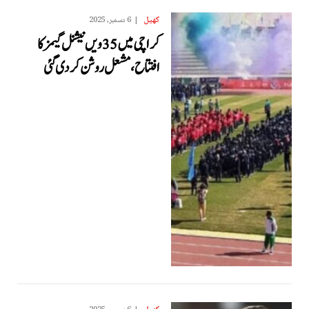
کھیل
6 دسمبر, 2025
کراچی میں 35 ویں نیشنل گیمز کا
افتتاح، مشعل روشن کر دی گئی