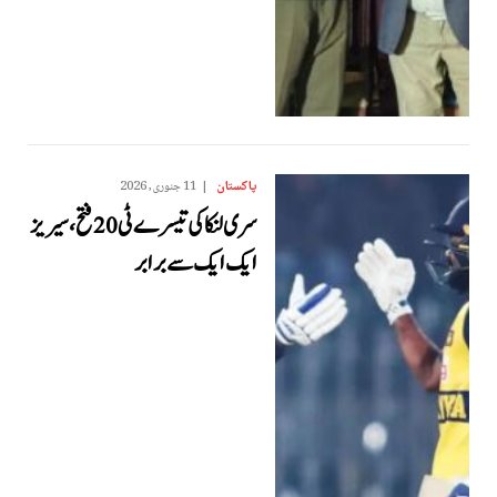
پاکستان
11 جنوری, 2026
سری لنکا کی تیسرے ٹی 20 فتح، سیریز
ایک ایک سے برابر