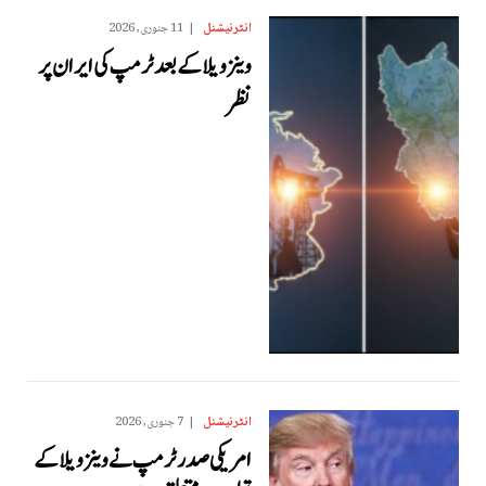
انٹرنیشنل
11 جنوری, 2026
وینزویلا کے بعد ٹرمپ کی ایران پر
نظر
انٹرنیشنل
7 جنوری, 2026
امریکی صدر ٹرمپ نے وینزویلا کے