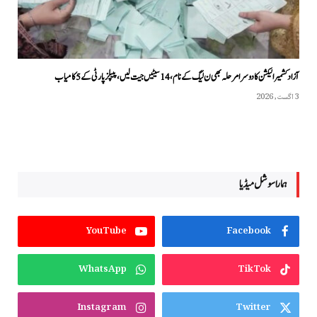
آزاد کشمیر الیکشن کا دوسرا مرحلہ بھی ن لیگ کے نام، 14 سیٹیں جیت لیں، پیپلزپارٹی کے 5 کامیاب
3 اگست, 2026
ہمارا سوشل میڈیا
YouTube
Facebook
WhatsApp
TikTok
Instagram
Twitter