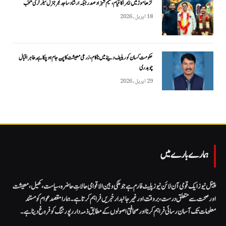
گڑھاموڑ میں ایمرا کا قیام، نسیم شہزاد صدر جبکہ ارشاد ساجد گجر جنرل سیکرٹری منتخب
18 اپریل, 2026
حکومت کسان کو ریلیف دینے میں ناکام، زرعی معیشت کا پہیہ جام ہو چکا ہے, طاہر اقبال
چوہدری
29 اپریل, 2026
ہمارے بارے میں
پینل نیوز ایک قومی آن لائن نیوز پلیٹ فارم ہے جو ملکی و بین الاقوامی حالاتِ حاضرہ، سیاست، کھیل، معیشت
اور صحت سے متعلق درست، بروقت اور غیر جانبدار خبریں فراہم کرتا ہے۔ ہمارا مقصد عوام کو مستند
معلومات تک آسان رسائی فراہم کرنا اور صحافتی اصولوں کے مطابق ذمہ دار رپورٹنگ کو فروغ دینا ہے۔