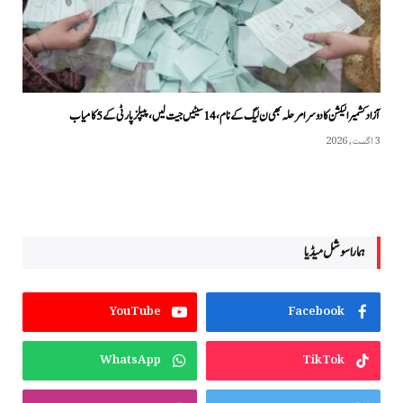
آزاد کشمیر الیکشن کا دوسرا مرحلہ بھی ن لیگ کے نام، 14 سیٹیں جیت لیں، پیپلزپارٹی کے 5 کامیاب
3 اگست, 2026
ہمارا سوشل میڈیا
YouTube
Facebook
WhatsApp
TikTok