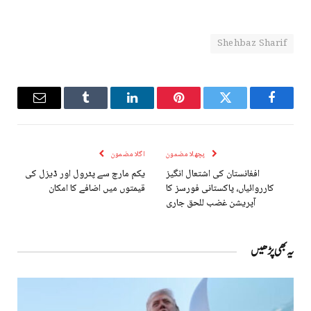
Shehbaz Sharif
Email
Tumblr
LinkedIn
Pinterest
Twitter
Facebook
پچھلا مضمون
اگلا مضمون
افغانستان کی اشتعال انگیز
یکم مارچ سے پٹرول اور ڈیزل کی
کارروائیاں، پاکستانی فورسز کا
قیمتوں میں اضافے کا امکان
آپریشن غضب للحق جاری
یہ بھی پڑھیں