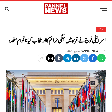
انٹرنیشنل
اسرائیلی فوج نے غزہ میں جنگی جرائم کا ارتکاب کیا: اقوام متحدہ
5 دسمبر, 2025
PANNEL NEWS