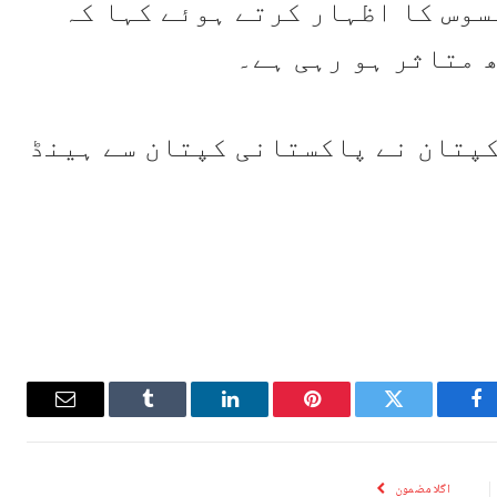
سوس کا اظہار کرتے ہوئے کہا کہ
 متاثر ہو رہی ہے۔
کپتان نے پاکستانی کپتان سے ہینڈ
Email
Tumblr
LinkedIn
Pinterest
Twitter
Facebook
اگلا مضمون