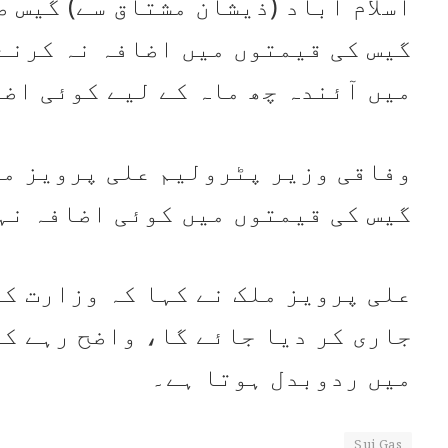
اسلام آباد (ذیشان مشتاق سے) گیس 
گیس کی قیمتوں میں اضافہ نہ کرنے 
میں آئندہ چھ ماہ کے لیے کوئی اض
گیس کی قیمتوں میں کوئی اضافہ نہ
علی پرویز ملک نے کہا کہ وزارت کی
جاری کر دیا جائے گا، واضح رہے کہ
میں ردوبدل ہوتا ہے۔
Sui Gas