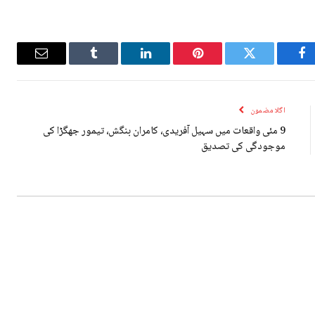
Email
Tumblr
LinkedIn
Pinterest
Twitter
Facebook
اگلا مضمون
9 مئی واقعات میں سہیل آفریدی، کامران بنگش، تیمور جھگڑا کی
موجودگی کی تصدیق