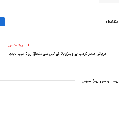
SHARE.
پچھلا مضمون
امریکی صدر ٹرمپ نے وینزویلا کے تیل سے متعلق روڈ میپ دیدیا
یہ بھی پڑھیں