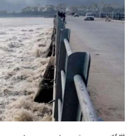
شئیر کریں