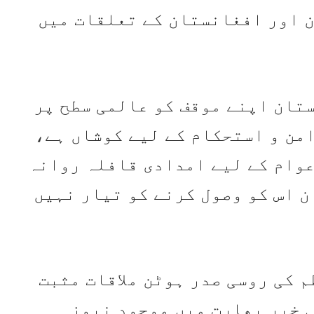
 اور افغانستان کے تعلقات میں
تان اپنے موقف کو عالمی سطح پر
امن و استحکام کے لیے کوشاں ہے،
عوام کے لیے امدادی قافلہ روانہ
 اس کو وصول کرنے کو تیار نہیں
 کی روسی صدر ہوٹن ملاقات مثبت
ی خبر بھارت میں موجود نیوز