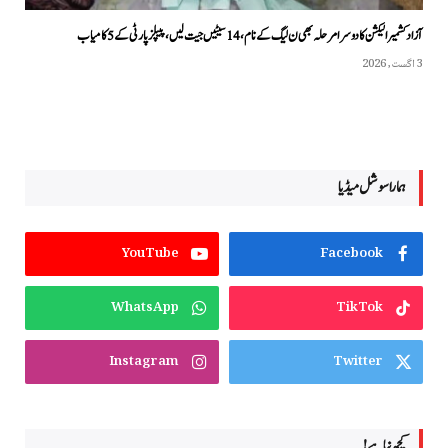
آزاد کشمیر الیکشن کا دوسرا مرحلہ بھی ن لیگ کے نام، 14 سیٹیں جیت لیں، پیپلزپارٹی کے 5 کامیاب
3 اگست, 2026
ہمارا سوشل میڈیا
YouTube
Facebook
WhatsApp
TikTok
Instagram
Twitter
کچھ نیا ہے!